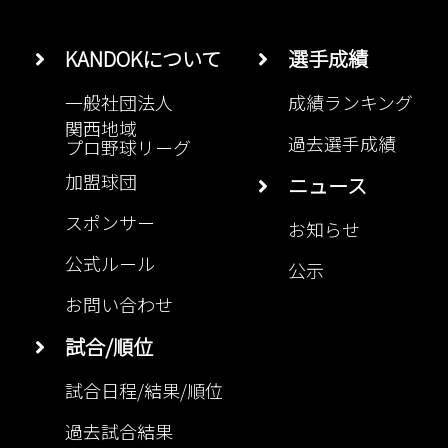
KANDOKについて
選手成績
一般社団法人
成績ランキング
関西地域
過去選手成績
プロ野球リーグ
加盟球団
ニュース
スポンサー
お知らせ
公式ルール
公示
お問い合わせ
試合/順位
試合日程/結果/順位
過去試合結果