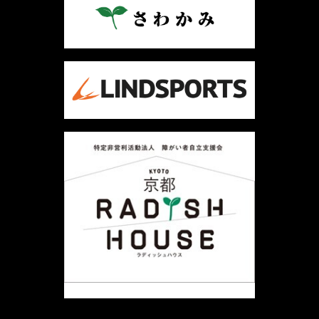
ビ
ゲ
ー
シ
ョ
ン