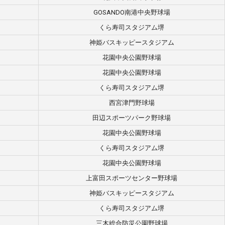
GOSANDO南港中央野球場
くら寿司スタジアム堺
神姫バスキッピースタジアム
花園中央公園野球場
花園中央公園野球場
くら寿司スタジアム堺
西宮津門野球場
田辺スポーツパーク野球場
花園中央公園野球場
くら寿司スタジアム堺
花園中央公園野球場
上富田スポーツセンター野球場
神姫バスキッピースタジアム
くら寿司スタジアム堺
三木総合防災公園野球場