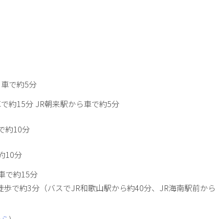
ら車で約5分
で約15分 JR朝来駅から車で約5分
で約10分
約10分
車で約15分
徒歩で約3分（バスでJR和歌山駅から約40分、JR海南駅前から