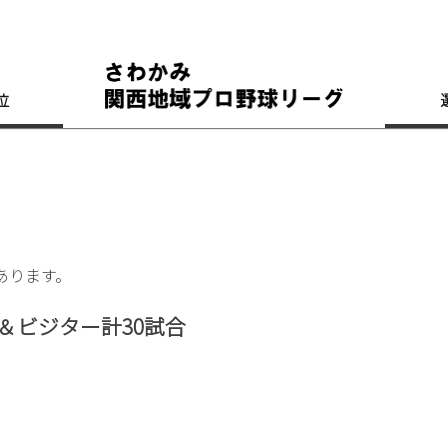
位
あります。
＆ビジター計30試合