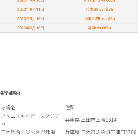
2020年9月10日
和歌山FB vs 06Bu
2020年9月11日
兵庫BS vs 堺Sh
2020年9月16日
和歌山FB vs 堺Sh
2020年9月18日
堺Sh vs 06Bu
各球場案内
球場名
住所
アメニスキッピースタジア
兵庫県 三田市三輪1314
ム
三木総合防災公園野球場
兵庫県 三木市志染町三津田1708