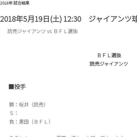
2018年 試合結果
2018年5月19日(土) 12:30 ジャイアンツ
読売ジャイアンツ vs ＢＦＬ選抜
ＢＦＬ選抜
読売ジャイアンツ
■投手
勝：桜井（読売）
Ｓ：
負：黒田（ＢＦＬ）