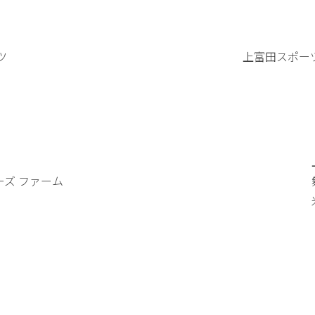
ツ
上富田スポー
ーズ ファーム