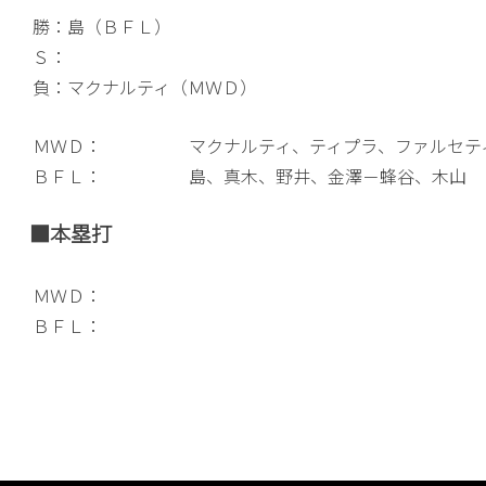
勝：島（ＢＦＬ）
Ｓ：
負：マクナルティ（ＭＷＤ）
ＭＷＤ：
マクナルティ、ティプラ、ファルセテ
ＢＦＬ：
島、真木、野井、金澤－蜂谷、木山
■本塁打
ＭＷＤ：
ＢＦＬ：