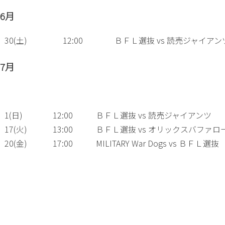
6月
30(土)
12:00
ＢＦＬ選抜 vs 読売ジャイアン
7月
1(日)
12:00
ＢＦＬ選抜 vs 読売ジャイアンツ
17(火)
13:00
ＢＦＬ選抜 vs オリックスバファロ
20(金)
17:00
MILITARY War Dogs vs ＢＦＬ選抜