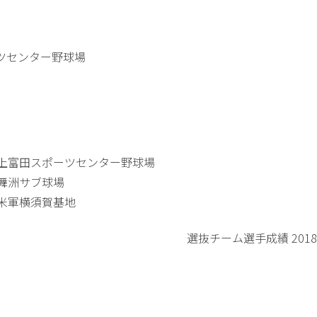
ツセンター野球場
上富田スポーツセンター野球場
舞洲サブ球場
米軍横須賀基地
選抜チーム選手成績 2018