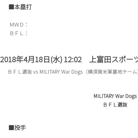
■本塁打
ＭＷＤ：
ＢＦＬ：
2018年4月18日(水) 12:02 上富田ス
ＢＦＬ選抜 vs MILITARY War Dogs（横須賀米軍基地チー
MILITARY War Dogs
ＢＦＬ選抜
■投手