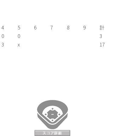
4
5
6
7
8
9
計
0
0
3
3
x
17