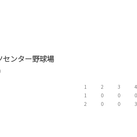
ポーツセンター野球場
ム）
1
2
3
1
0
0
2
0
0