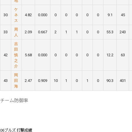
地
ケ
30
ネ
4.82
0.000
0
0
0
0
0
9.1
45
ス
周
33
2.09
0.667
2
1
1
0
0
55.3
243
人
吉
田
42
慎
5.68
0.000
0
0
0
0
0
12.2
63
之
介
岡
43
田
2.47
0.909
10
1
0
1
0
90.3
401
海
チーム防御率
06ブルズ 打撃成績