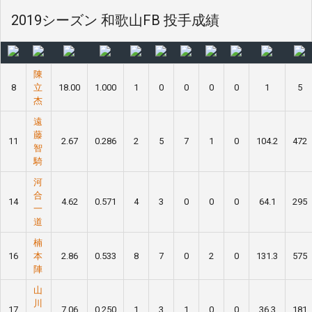
2019シーズン 和歌山FB 投手成績
陳
8
立
18.00
1.000
1
0
0
0
0
1
5
杰
遠
藤
11
2.67
0.286
2
5
7
1
0
104.2
472
智
騎
河
合
14
4.62
0.571
4
3
0
0
0
64.1
295
一
道
楠
16
本
2.86
0.533
8
7
0
2
0
131.3
575
陣
山
川
17
7.06
0.250
1
3
1
0
0
36.3
181