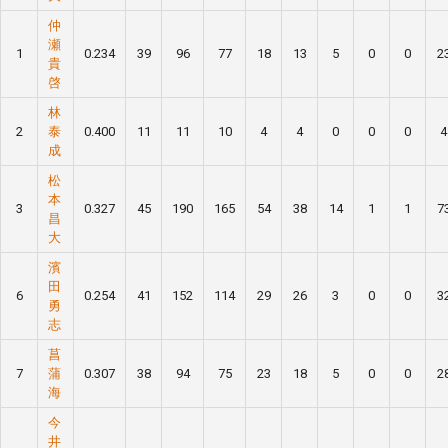
仲
瀬
1
0.234
39
96
77
18
13
5
0
0
2
貴
啓
林
2
泰
0.400
11
11
10
4
4
0
0
0
4
成
松
本
3
0.327
45
190
165
54
38
14
1
1
7
昌
大
濱
田
6
0.254
41
152
114
29
26
3
0
0
3
勇
志
菖
7
蒲
0.307
38
94
75
23
18
5
0
0
2
海
今
井