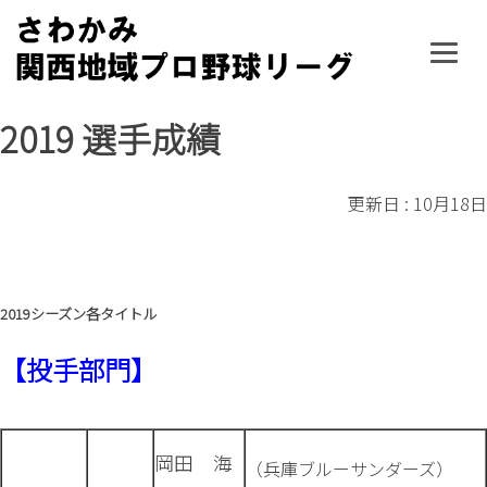
Skip
to
content
2019 選手成績
更新日 : 10月18日
2019シーズン各タイトル
【投手部門】
岡田 海
（兵庫ブルーサンダーズ）