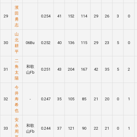
濱
田
29
0.254
41
152
114
29
26
3
0
勇
志
山
北
30
06Bu
0.252
40
136
115
29
23
5
0
耕
平
二
角
和歌
31
0.251
43
204
167
42
35
5
2
太
山Fb
陽
今
井
32
寿
-
0.247
35
105
85
21
20
0
1
希
也
安
永
和歌
33
0.244
37
121
90
22
21
0
1
周
山Fb