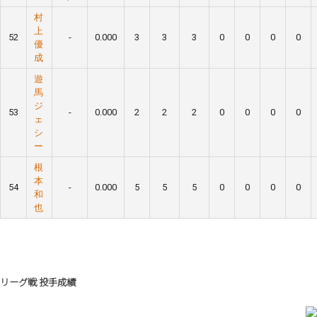
村
上
52
-
0.000
3
3
3
0
0
0
0
優
成
遊
馬
ジ
53
-
0.000
2
2
2
0
0
0
0
ェ
シ
ー
根
本
54
-
0.000
5
5
5
0
0
0
0
和
也
リーグ戦 投手成績