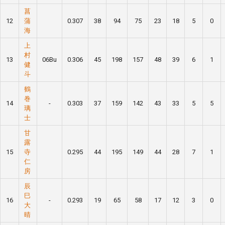
菖
12
蒲
0.307
38
94
75
23
18
5
0
海
上
村
13
06Bu
0.306
45
198
157
48
39
6
1
健
斗
鶴
巻
14
-
0.303
37
159
142
43
33
5
5
璃
士
甘
露
15
寺
0.295
44
195
149
44
28
7
1
仁
房
辰
巳
16
-
0.293
19
65
58
17
12
3
0
大
晴