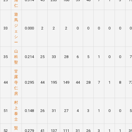
仁
遊
馬
ジ
33
0.000
2
2
2
0
0
0
0
0
0
ェ
シ
ー
山
35
科
0.214
25
33
28
6
5
1
0
0
7
聖
甘
露
44
寺
0.295
44
195
149
44
28
7
1
8
7
仁
房
村
上
51
0.148
26
31
27
4
3
1
0
0
5
泰
士
賢
52
0.279
41
137
111
31
26
3
1
1
3