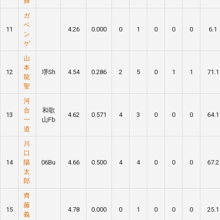
輝
ガ
ベ
11
4.26
0.000
0
1
0
0
0
6.1
ン
ゲ
山
本
12
堺Sh
4.54
0.286
2
5
0
1
1
71.1
龍
聖
河
合
和歌
13
4.62
0.571
4
3
0
0
0
64.1
一
山Fb
道
川
口
14
陽
06Bu
4.66
0.500
4
4
0
0
0
67.2
太
郎
齊
藤
15
4.78
0.000
0
1
0
0
0
25.1
義