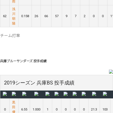
雨
浅
川
62
0.158
26
66
57
9
7
2
0
0
1
朝
陽
チーム打率
兵庫ブルーサンダーズ 投手成績
2019シーズン 兵庫BS 投手成績
黒
田
0
6.55
1.000
1
0
0
0
0
21.3
103
優