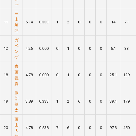
斗
三
山
11
5.14
0.333
1
2
0
0
0
14
71
篤
郎
ガ
ベ
12
4.26
0.000
0
1
0
0
0
6.1
33
ン
ゲ
齊
藤
18
4.78
0.000
0
1
0
0
0
25.1
129
義
貴
服
部
19
3.89
0.333
1
2
6
0
0
39.1
179
健
太
藤
山
20
4.78
0.538
7
6
0
0
0
97.3
450
大