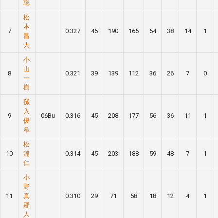
聡
松
本
7
0.327
45
190
165
54
38
14
1
昌
大
小
山
8
0.321
39
139
112
36
26
7
0
一
樹
孫
入
9
06Bu
0.316
45
208
177
56
36
11
1
優
希
松
10
浦
0.314
45
203
188
59
48
7
1
仁
小
野
11
真
0.310
29
71
58
18
12
4
1
那
人