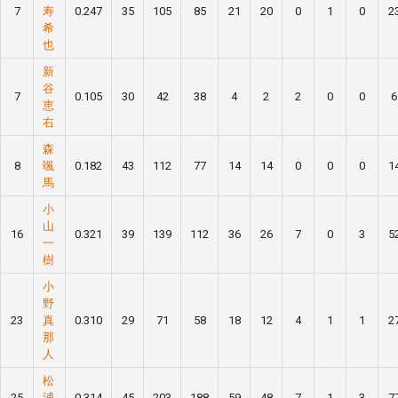
7
寿
0.247
35
105
85
21
20
0
1
0
2
希
也
新
谷
7
0.105
30
42
38
4
2
2
0
0
6
恵
右
森
8
颯
0.182
43
112
77
14
14
0
0
0
1
馬
小
山
16
0.321
39
139
112
36
26
7
0
3
5
一
樹
小
野
23
真
0.310
29
71
58
18
12
4
1
1
2
那
人
松
25
浦
0.314
45
203
188
59
48
7
1
3
7