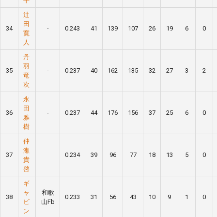
平
辻
田
34
-
0.243
41
139
107
26
19
6
0
寛
人
丹
羽
35
-
0.237
40
162
135
32
27
3
2
竜
次
永
田
36
-
0.237
44
176
156
37
25
6
0
雅
樹
仲
瀬
37
0.234
39
96
77
18
13
5
0
貴
啓
ギ
ャ
和歌
38
0.233
31
56
43
10
9
1
0
ビ
山Fb
ン