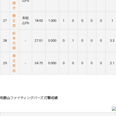
山Fb
雄
大
陳
和歌
27
立
18.00
1.000
1
0
0
0
0
1
山Fb
杰
杉
本
28
-
27.01
0.000
0
1
0
0
0
3.3
大
樹
厚
主
29
-
34.73
0.000
0
0
0
0
0
2.1
哲
志
和歌山ファイティングバーズ 打撃成績