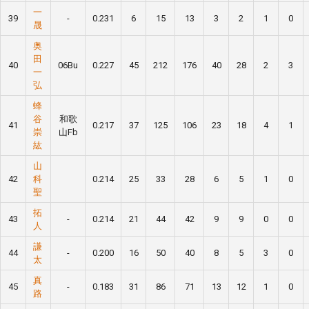
一
39
-
0.231
6
15
13
3
2
1
0
晟
奥
田
40
06Bu
0.227
45
212
176
40
28
2
3
一
弘
蜂
谷
和歌
41
0.217
37
125
106
23
18
4
1
崇
山Fb
紘
山
42
科
0.214
25
33
28
6
5
1
0
聖
拓
43
-
0.214
21
44
42
9
9
0
0
人
謙
44
-
0.200
16
50
40
8
5
3
0
太
真
45
-
0.183
31
86
71
13
12
1
0
路