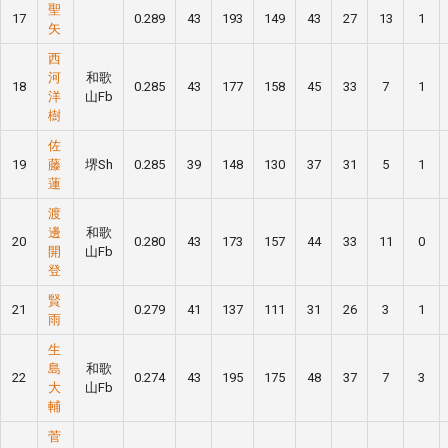
聖
17
0.289
43
193
149
43
27
13
1
矢
西
河
和歌
18
0.285
43
177
158
45
33
7
1
洋
山Fb
樹
佐
19
藤
堺Sh
0.285
39
148
130
37
31
5
1
蓮
渡
邊
和歌
20
0.280
43
173
157
44
33
11
0
開
山Fb
登
賢
21
0.279
41
137
111
31
26
3
1
雨
生
島
和歌
22
0.274
43
195
175
48
37
7
3
大
山Fb
輔
菅