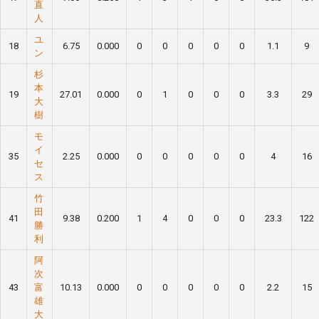
直
人
ユ
18
6.75
0.000
0
0
0
0
0
1.1
9
ン
杉
本
19
27.01
0.000
0
1
0
0
0
3.3
29
大
樹
モ
イ
35
2.25
0.000
0
0
0
0
0
4
16
セ
ス
竹
田
41
9.38
0.200
1
4
0
0
0
23.3
122
勝
利
阿
次
43
富
10.13
0.000
0
0
0
0
0
2.2
15
雄
大