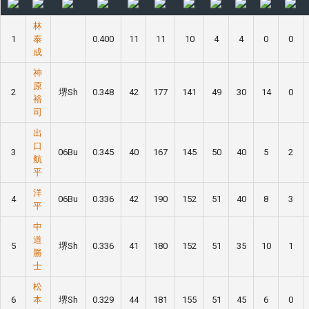
林
1
泰
0.400
11
11
10
4
4
0
0
成
神
原
2
堺Sh
0.348
42
177
141
49
30
14
0
裕
司
出
口
3
06Bu
0.345
40
167
145
50
40
5
2
航
平
洋
4
06Bu
0.336
42
190
152
51
40
8
3
平
中
道
5
堺Sh
0.336
41
180
152
51
35
10
1
勝
士
松
6
本
堺Sh
0.329
44
181
155
51
45
6
0