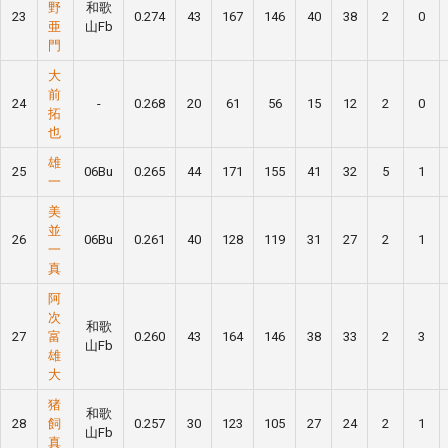
野
和歌
23
0.274
43
167
146
40
38
2
0
亜
山Fb
門
大
前
24
-
0.268
20
61
56
15
12
2
0
拓
也
雄
25
06Bu
0.265
44
171
155
41
32
5
1
一
美
並
26
06Bu
0.261
40
128
119
31
27
2
1
一
真
阿
次
和歌
27
富
0.260
43
164
146
38
33
2
3
山Fb
雄
大
猪
和歌
28
飼
0.257
30
123
105
27
24
2
1
山Fb
真