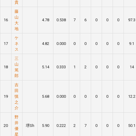
貴
藤
山
16
4.78
0.538
7
6
0
0
0
97.3
大
地
ケ
17
ネ
4.82
0.000
0
0
0
0
0
9.1
ス
三
山
18
5.14
0.333
1
2
0
0
0
14
篤
郎
吉
田
19
慎
5.68
0.000
0
0
0
0
0
12.2
之
介
野
井
20
堺Sh
5.90
0.222
2
7
0
0
0
50.1
優
星