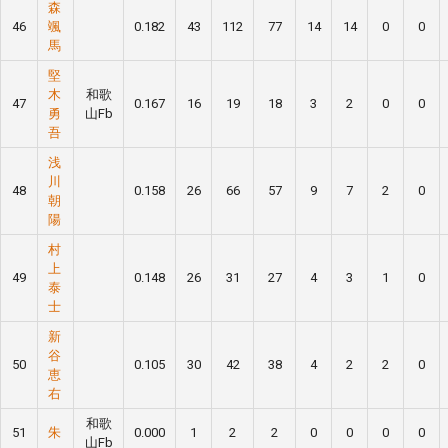
森
46
颯
0.182
43
112
77
14
14
0
0
馬
堅
木
和歌
47
0.167
16
19
18
3
2
0
0
勇
山Fb
吾
浅
川
48
0.158
26
66
57
9
7
2
0
朝
陽
村
上
49
0.148
26
31
27
4
3
1
0
泰
士
新
谷
50
0.105
30
42
38
4
2
2
0
恵
右
和歌
51
朱
0.000
1
2
2
0
0
0
0
山Fb