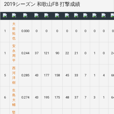
2019シーズン 和歌山FB 打撃成績
大
前
1
0.000
0
0
0
0
0
0
0
0
0
拓
也
安
永
1
0.244
37
121
90
22
21
0
1
0
2
周
平
西
河
5
0.285
43
177
158
45
33
7
1
4
6
洋
樹
生
島
6
0.274
43
195
175
48
37
7
3
1
6
大
輔
堅