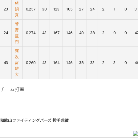
猪
23
飼
0.257
30
123
105
27
24
2
1
0
3
真
菅
野
24
0.274
43
167
146
40
38
2
0
0
4
亜
門
阿
次
43
富
0.260
43
164
146
38
33
2
3
0
4
雄
大
チーム打率
和歌山ファイティングバーズ 投手成績