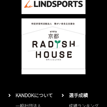
シ
ョ
ン
KANDOKについて
選手成績
一般社団法人
成績ランキング