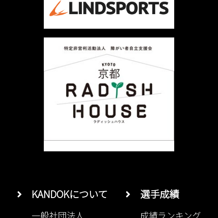
シ
ョ
ン
KANDOKについて
選手成績
一般社団法人
成績ランキング