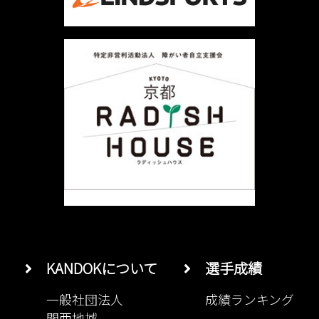
ョ
ン
KANDOKについて
選手成績
一般社団法人
成績ランキング
関西地域