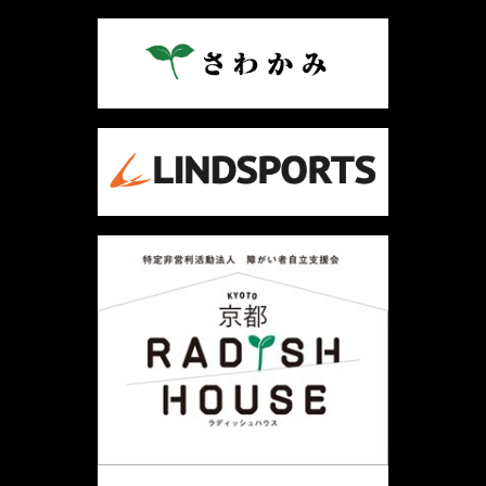
ナ
ビ
ゲ
ー
シ
ョ
ン