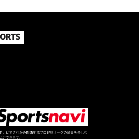
ポナビでさわかみ関西地域プロ野球リーグの試合を楽しむ
とができます。