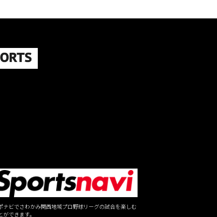
ポナビでさわかみ関西地域プロ野球リーグの試合を楽しむ
とができます。