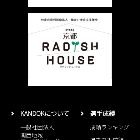
ョ
ン
KANDOKについて
選手成績
一般社団法人
成績ランキング
関西地域
過去選手成績
プロ野球リーグ