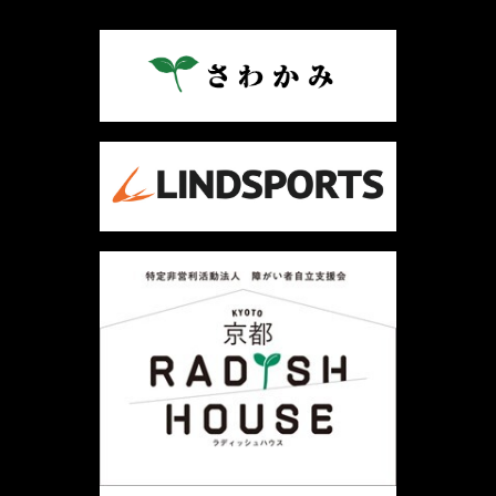
ビ
ゲ
ー
シ
ョ
ン