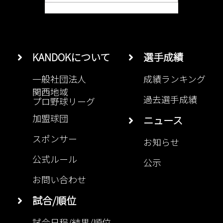
KANDOKについて
選手成績
一般社団法人
成績ランキング
関西地域
過去選手成績
プロ野球リーグ
加盟球団
ニュース
スポンサー
お知らせ
公式ルール
公示
お問い合わせ
試合/順位
試合日程/結果/順位