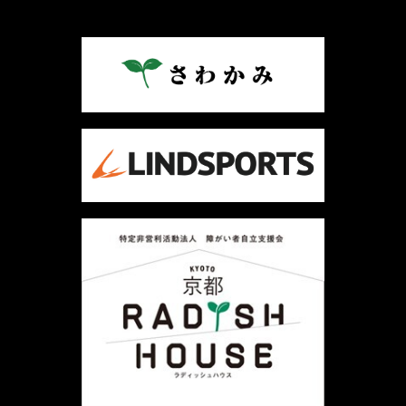
ナ
ビ
ゲ
ー
シ
ョ
ン