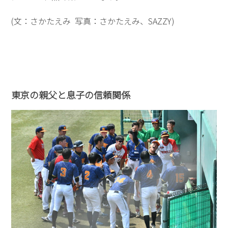
(文：さかたえみ 写真：さかたえみ、SAZZY)
東京の親父と息子の信頼関係