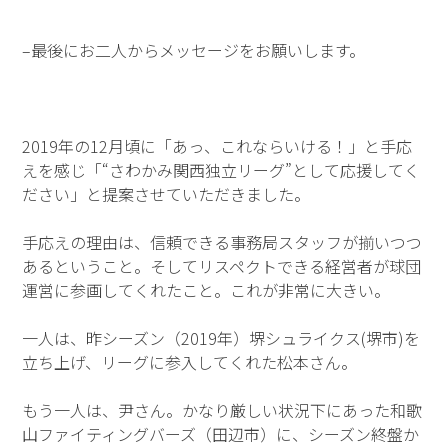
–最後にお二人からメッセージをお願いします。
2019年の12月頃に「あっ、これならいける！」と手応
えを感じ「“さわかみ関西独立リーグ”として応援してく
ださい」と提案させていただきました。
手応えの理由は、信頼できる事務局スタッフが揃いつつ
あるということ。そしてリスペクトできる経営者が球団
運営に参画してくれたこと。これが非常に大きい。
一人は、昨シーズン（2019年）堺シュライクス(堺市)を
立ち上げ、リーグに参入してくれた松本さん。
もう一人は、尹さん。かなり厳しい状況下にあった和歌
山ファイティングバーズ（田辺市）に、シーズン終盤か