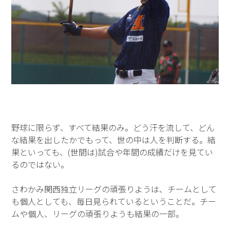
野球に限らず、すべて結果のみ。どう汗を流して、どん
な結果を出したかでもって、世の中は人を判断する。結
果といっても、(世間は)試合や年間の成績だけを見てい
るのではない。
さわかみ関西独立リーグの頑張りようは、チームとして
も個人としても、毎日見られているということだ。チー
ムや個人、リーグの頑張りようも結果の一部。