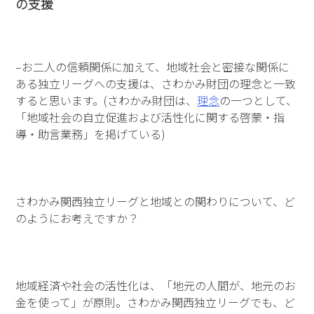
の支援
–お二人の信頼関係に加えて、地域社会と密接な関係に
ある独立リーグへの支援は、さわかみ財団の理念と一致
すると思います。(さわかみ財団は、
理念
の一つとして、
「地域社会の自立促進および活性化に関する啓蒙・指
導・助言業務」を掲げている)
さわかみ関西独立リーグと地域との関わりについて、ど
のようにお考えですか？
地域経済や社会の活性化は、「地元の人間が、地元のお
金を使って」が原則。さわかみ関西独立リーグでも、ど