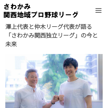
Skip
to
content
澤上代表と仲木リーグ代表が語る
「さわかみ関西独立リーグ」の今と
未来