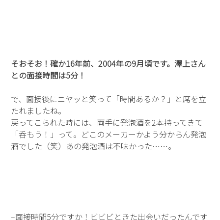
そおそお！確か16年前、2004年の9月頃です。澤上さん
との面接時間は5分！
で、面接後にニヤッと笑って「時間あるか？」と席を立
たれましたね。
戻ってこられた時には、両手に発泡酒を2本持ってきて
「呑もう！」って。どこのメーカーかよう分からん発泡
酒でした（笑）あの発泡酒は不味かった……。
–面接時間5分ですか！ビビビときた出会いだったんです