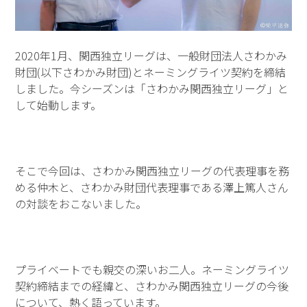
2020年1月、関西独立リーグは、一般財団法人さわかみ
財団(以下さわかみ財団)とネーミングライツ契約を締結
しました。今シーズンは「さわかみ関西独立リーグ」と
して始動します。
そこで今回は、さわかみ関西独立リーグの代表理事を務
める仲木と、さわかみ財団代表理事である澤上篤人さん
の対談をおこないました。
プライベートでも親交の深いお二人。ネーミングライツ
契約締結までの経緯と、さわかみ関西独立リーグの今後
について、熱く語っています。