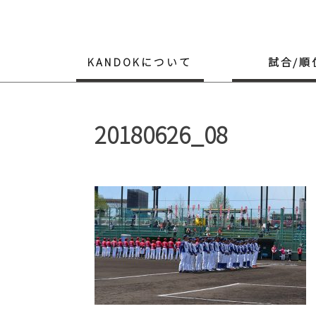
Skip
to
content
KANDOKについて
試合/順
20180626_08