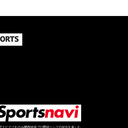
ポナビでさわかみ関西地域プロ野球リーグの試合を楽しむ