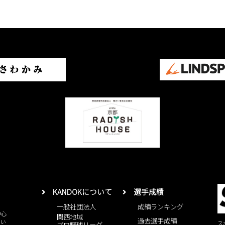
KANDOKについて
選手成績
一般社団法人
成績ランキング
中心
関西地域
過去選手成績
とい
ス
プロ野球リーグ