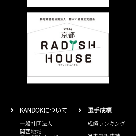
ョ
ン
KANDOKについて
選手成績
一般社団法人
成績ランキング
関西地域
過去選手成績
プロ野球リーグ