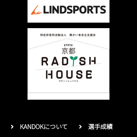
シ
ョ
ン
KANDOKについて
選手成績