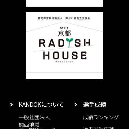
ョ
ン
KANDOKについて
選手成績
一般社団法人
成績ランキング
関西地域
過去選手成績
プロ野球リーグ