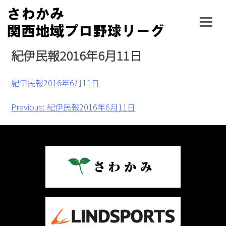
Skip
to
content
紀伊民報2016年6月11日
紀伊民報2016年6月11日
投
Previous:
紀伊民報2016年6月11日
稿
ナ
ビ
ゲ
ー
シ