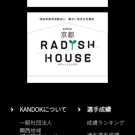
ョ
ン
KANDOKについて
選手成績
一般社団法人
成績ランキング
関西地域
過去選手成績
プロ野球リーグ