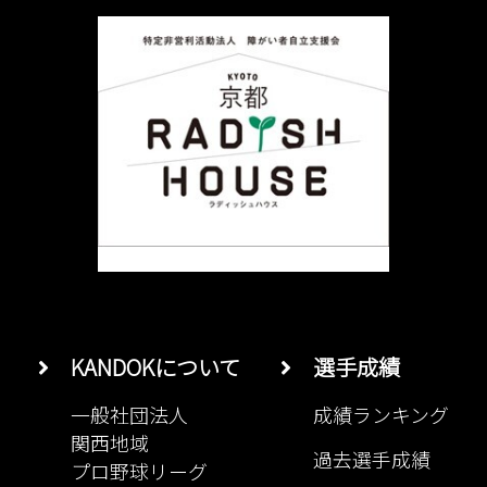
KANDOKについて
選手成績
一般社団法人
成績ランキング
関西地域
過去選手成績
プロ野球リーグ