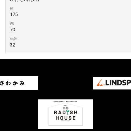
Ht
175
Wt
70
年齢
32