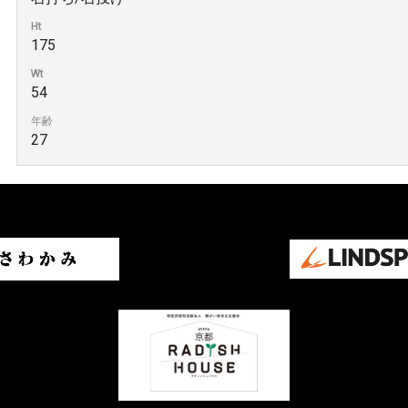
Ht
175
Wt
54
年齢
27