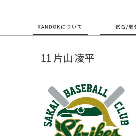
Skip
to
content
KANDOKについて
試合/順
11
片山 凌平