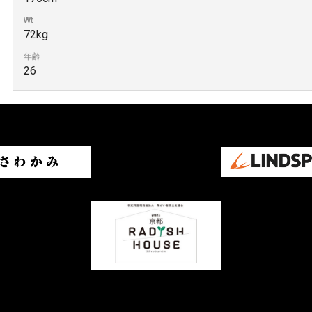
Wt
72kg
年齢
26