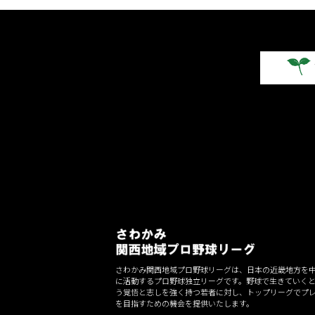
さわかみ関西地域プロ野球リーグは、日本の近畿地方を
に活動するプロ野球独立リーグです。野球で生きていく
う覚悟と志しを強く持つ若者に対し、トップリーグでプ
を目指すための機会を提供いたします。