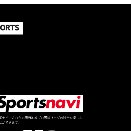
ポナビでさわかみ関西地域プロ野球リーグの試合を楽しむ
とができます。