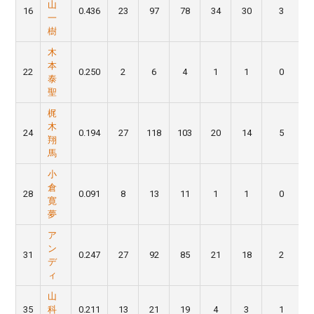
山
16
0.436
23
97
78
34
30
3
一
樹
木
本
22
0.250
2
6
4
1
1
0
泰
聖
梶
木
24
0.194
27
118
103
20
14
5
翔
馬
小
倉
28
0.091
8
13
11
1
1
0
寛
夢
ア
ン
31
0.247
27
92
85
21
18
2
デ
ィ
山
35
科
0.211
13
21
19
4
3
1