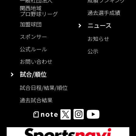
一般社団法人
成績ランキング
関西地域
過去選手成績
プロ野球リーグ
加盟球団
ニュース
スポンサー
お知らせ
公式ルール
公示
お問い合わせ
試合/順位
試合日程/結果/順位
過去試合結果