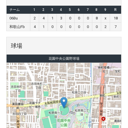
チーム
1
2
3
4
5
6
7
8
9
R
06Bu
2
4
1
3
0
0
0
8
x
18
和歌山Fb
4
1
0
0
0
0
0
0
2
7
球場
花園中央公園野球場