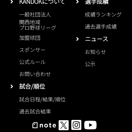
KANDOKについて
選手成績
一般社団法人
成績ランキング
関西地域
過去選手成績
プロ野球リーグ
加盟球団
ニュース
スポンサー
お知らせ
公式ルール
公示
お問い合わせ
試合/順位
試合日程/結果/順位
過去試合結果