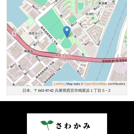
Leaflet
| Map data ©
OpenStreetMap
contributors
日本、〒663-8142 兵庫県西宮市鳴尾浜１丁目５−２