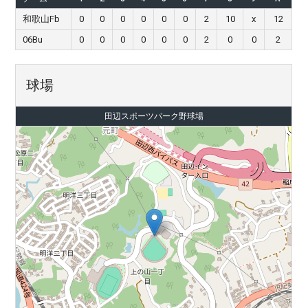
和歌山Fb
0
0
0
0
0
0
2
10
x
12
06Bu
0
0
0
0
0
0
2
0
0
2
球場
田辺スポーツパーク野球場