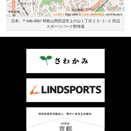
Leaflet
| Map data ©
OpenStreetMap
contributors
日本、〒646-0061 和歌山県田辺市上の山１丁目２３−１−２ 田辺
スポーツパーク野球場