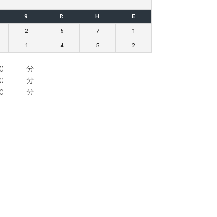
9
R
H
E
2
5
7
1
1
4
5
2
0
分
0
分
0
分