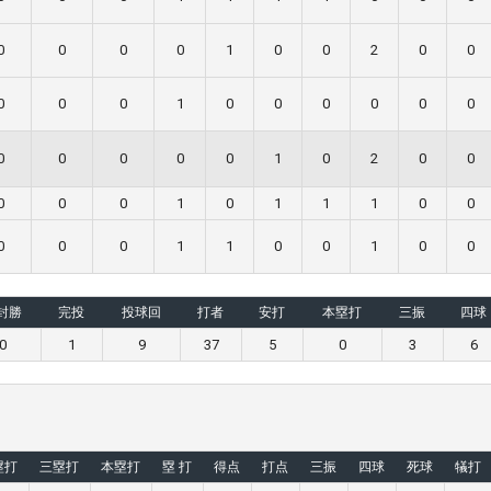
0
0
0
0
1
0
0
2
0
0
0
0
0
1
0
0
0
0
0
0
0
0
0
0
0
1
0
2
0
0
0
0
0
1
0
1
1
1
0
0
0
0
0
1
1
0
0
1
0
0
封勝
完投
投球回
打者
安打
本塁打
三振
四球
0
1
9
37
5
0
3
6
塁打
三塁打
本塁打
塁 打
得点
打点
三振
四球
死球
犠打