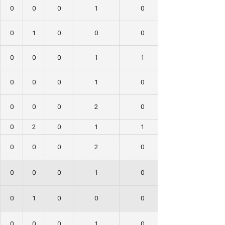
0
0
0
1
0
0
0
1
0
0
0
0
0
0
0
1
1
1
0
0
0
1
0
0
0
0
0
2
0
0
0
2
0
1
1
0
0
0
0
2
0
0
0
0
0
1
0
0
0
1
0
0
0
0
0
0
0
1
0
1