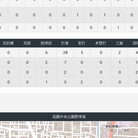
0
0
0
0
0
1
0
1
0
0
0
0
0
0
0
0
0
0
1
0
完封勝
完投
投球回
打者
安打
本塁打
三振
四
0
0
6
28
5
0
2
4
0
0
2
7
0
0
1
1
0
0
0
2
0
0
0
2
0
0
1
5
2
0
0
0
花園中央公園野球場