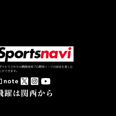
ポナビでさわかみ関西地域プロ野球リーグの試合を楽しむ
とができます。