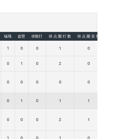
犠飛
盗塁
併殺打
得 点 圏 打 数
得 点 圏 安 打
失策
1
0
0
1
0
0
0
1
0
2
0
1
0
0
0
0
0
0
0
1
0
1
1
0
0
0
0
2
1
0
1
0
0
1
0
0