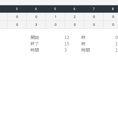
3
4
5
6
7
8
0
0
1
2
0
0
0
3
0
0
0
0
開始
12
時
0
終了
15
時
2
時間
3
時間
2