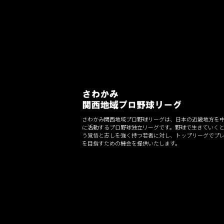
さわかみ関西地域プロ野球リーグは、日本の近畿地方を
に活動するプロ野球独立リーグです。野球で生きていく
う覚悟と志しを強く持つ若者に対し、トップリーグでプ
を目指すための機会を提供いたします。