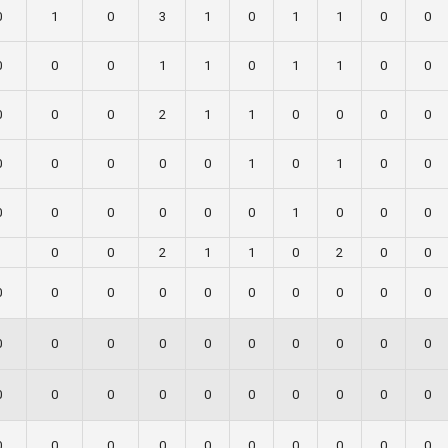
0
1
0
3
1
0
1
1
0
0
0
0
0
1
1
0
1
1
0
0
0
0
0
2
1
1
0
0
0
0
0
0
0
0
0
1
0
1
0
0
0
0
0
0
0
0
1
0
0
0
1
0
0
2
1
1
0
2
0
0
0
0
0
0
0
0
0
0
0
0
0
0
0
0
0
0
0
0
0
0
0
0
0
0
0
0
0
0
0
0
0
0
0
0
0
0
0
0
0
0