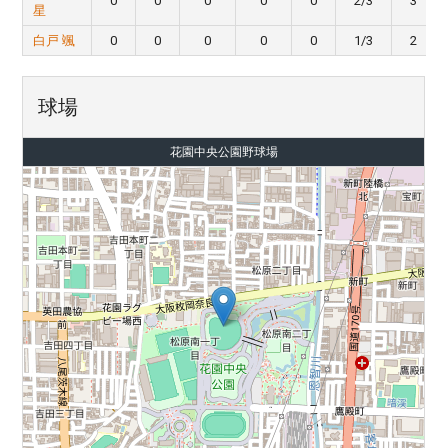
0
0
0
0
0
2/3
3
星
白戸 颯
0
0
0
0
0
1/3
2
球場
花園中央公園野球場