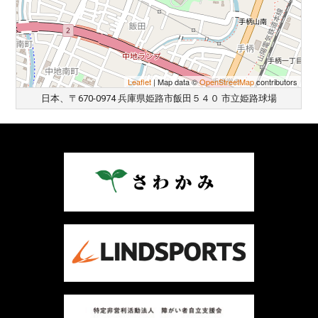
Leaflet
| Map data ©
OpenStreetMap
contributors
日本、〒670-0974 兵庫県姫路市飯田５４０ 市立姫路球場