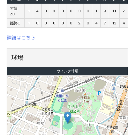
大阪
1
4
0
3
0
0
0
0
1
9
11
2
ZB
姫路E
1
0
0
0
0
0
2
0
4
7
12
4
詳細はこちら
球場
ウインク球場