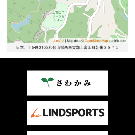
Leaflet
| Map data ©
OpenStreetMap
contributors
日本、〒649-2105 和歌山県西牟婁郡上富田町朝来３８７１