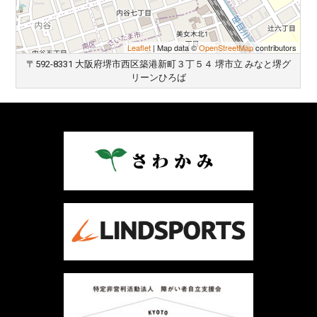
Leaflet
| Map data ©
OpenStreetMap
contributors
〒592-8331 大阪府堺市西区築港新町３丁５４ 堺市立 みなと堺グ
リーンひろば