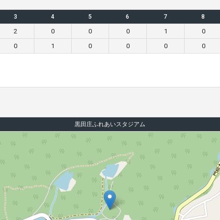
3
4
5
6
7
8
2
0
0
0
1
0
0
1
0
0
0
0
黒田庄ふれあいスタジアム