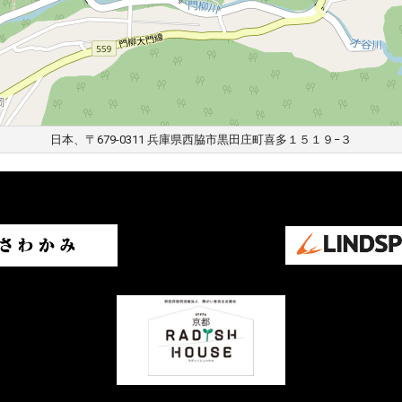
日本、〒679-0311 兵庫県西脇市黒田庄町喜多１５１９−３