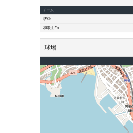
チーム
堺Sh
和歌山Fb
球場