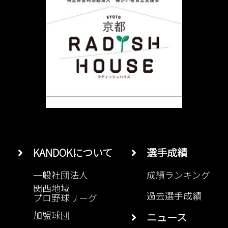
KANDOKについて
選手成績
一般社団法人
成績ランキング
関西地域
過去選手成績
プロ野球リーグ
加盟球団
ニュース