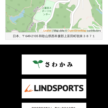
Leaflet
| Map data ©
OpenStreetMap
contributors
日本、〒649-2105 和歌山県西牟婁郡上富田町朝来３８７１