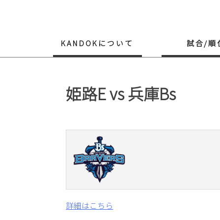
Skip
to
content
KANDOKについて
試合/順
姫路E vs 兵庫Bs
詳細はこちら