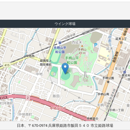
ウインク球場
日本、〒670-0974 兵庫県姫路市飯田５４０ 市立姫路球場