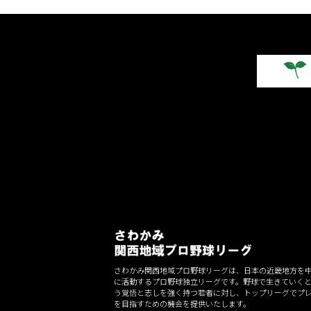
さわかみ関西地域プロ野球リーグは、日本の近畿地方を
に活動するプロ野球独立リーグです。野球で生きていく
う覚悟と志しを強く持つ若者に対し、トップリーグでプ
を目指すための機会を提供いたします。