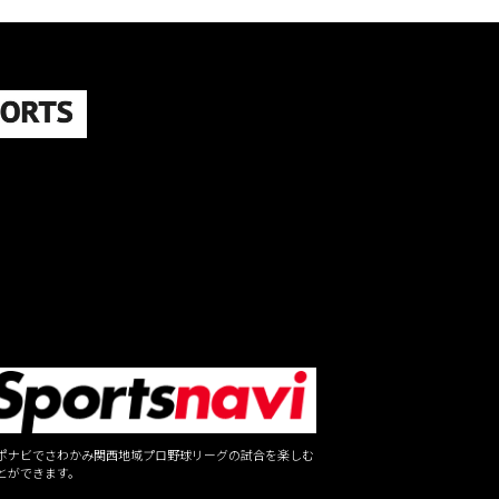
ポナビでさわかみ関西地域プロ野球リーグの試合を楽しむ
とができます。