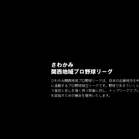
さわかみ関西地域プロ野球リーグは、日本の近畿地方を
に活動するプロ野球独立リーグです。野球で生きていく
う覚悟と志しを強く持つ若者に対し、トップリーグでプ
を目指すための機会を提供いたします。