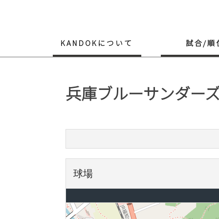
Skip
to
content
KANDOKについて
試合/順
兵庫ブルーサンダーズ 
球場