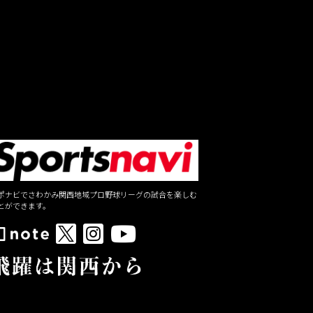
ポナビでさわかみ関西地域プロ野球リーグの試合を楽しむ
とができます。