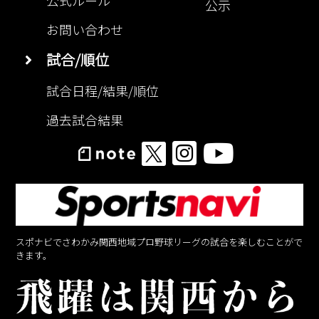
公式ルール
公示
お問い合わせ
試合/順位
試合日程/結果/順位
過去試合結果
スポナビでさわかみ関西地域プロ野球リーグの試合を楽しむことがで
きます。