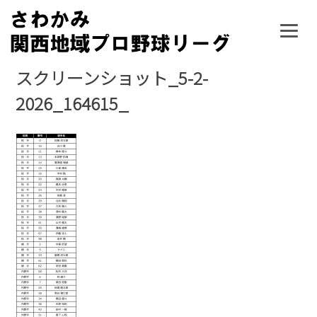
Skip
to
content
スクリーンショット_5-2-
2026_164615_