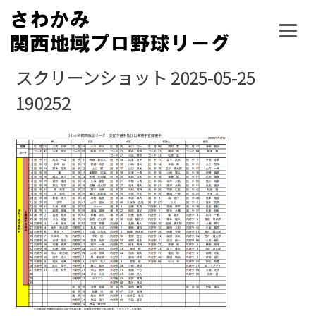
Skip
to
content
スクリーンショット 2025-05-25
190252