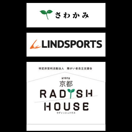
ビ
ゲ
ー
シ
ョ
ン