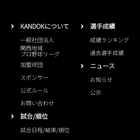
KANDOKについて
選手成績
一般社団法人
成績ランキング
関西地域
過去選手成績
プロ野球リーグ
加盟球団
ニュース
スポンサー
お知らせ
公式ルール
公示
お問い合わせ
試合/順位
試合日程/結果/順位