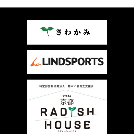
稿
ナ
ビ
ゲ
ー
シ
ョ
ン