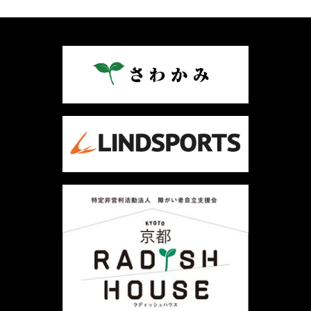
稿
ナ
ビ
ゲ
ー
シ
ョ
ン