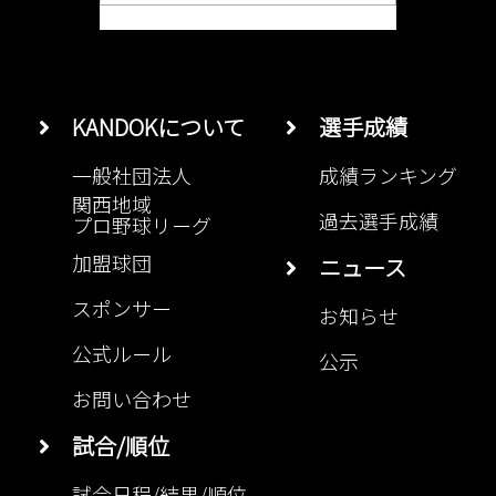
KANDOKについて
選手成績
一般社団法人
成績ランキング
関西地域
過去選手成績
プロ野球リーグ
加盟球団
ニュース
スポンサー
お知らせ
公式ルール
公示
お問い合わせ
試合/順位
試合日程/結果/順位