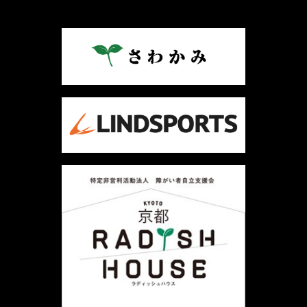
ナ
ビ
ゲ
ー
シ
ョ
ン