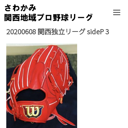
Skip
to
content
20200608 関西独立リーグ sideP 3