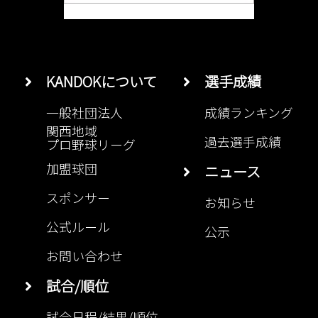
KANDOKについて
選手成績
一般社団法人
成績ランキング
関西地域
過去選手成績
プロ野球リーグ
加盟球団
ニュース
スポンサー
お知らせ
公式ルール
公示
お問い合わせ
試合/順位
試合日程/結果/順位