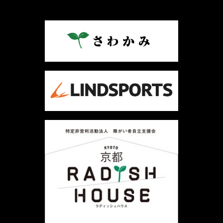
ナ
ビ
ゲ
ー
シ
ョ
ン