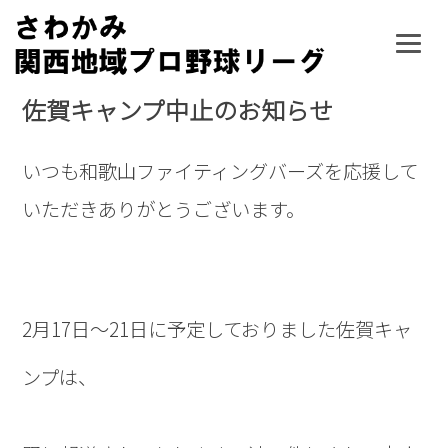
Skip
to
content
佐賀キャンプ中止のお知らせ
いつも和歌山ファイティングバーズを応援して
いただきありがとうございます。
2月17日～21日に予定しておりました佐賀キャ
ンプは、