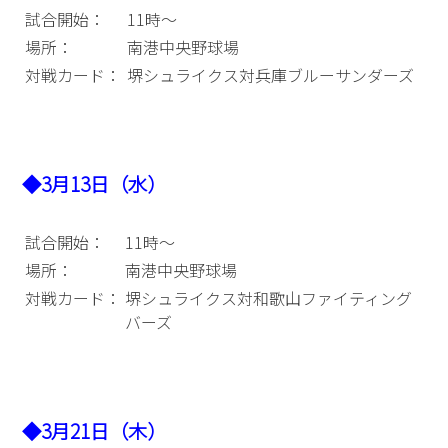
試合開始：
11時～
場所：
南港中央野球場
対戦カード：
堺シュライクス対兵庫ブルーサンダーズ
◆3月13日（水）
試合開始：
11時～
場所：
南港中央野球場
対戦カード：
堺シュライクス対和歌山ファイティング
バーズ
◆3月21日（木）