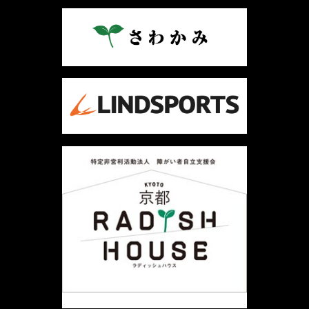
ビ
ゲ
ー
シ
ョ
ン