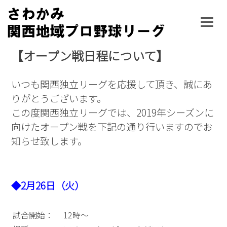
Skip
to
content
【オープン戦日程について】
いつも関西独立リーグを応援して頂き、誠にあ
りがとうございます。
この度関西独立リーグでは、2019年シーズンに
向けたオープン戦を下記の通り行いますのでお
知らせ致します。
◆2月26日（火）
試合開始：
12時～