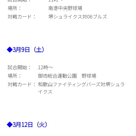
場所：
南港中央野球場
対戦カード：
堺シュライクス対06ブルズ
◆3月9日（土）
試合開始：
12時～
場所：
御坊総合運動公園 野球場
対戦カード：
和歌山ファイティングバーズ対堺シュラ
イクス
◆3月12日（火）