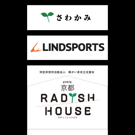
ナ
ビ
ゲ
ー
シ
ョ
ン